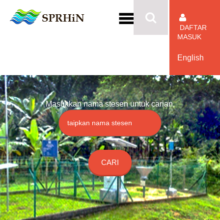
DAFTAR
MASUK
English
Masukkan nama stesen untuk carian.