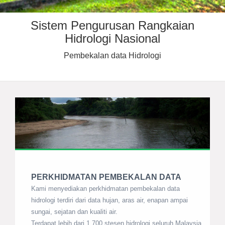
Sistem Pengurusan Rangkaian
Hidrologi Nasional
Pembekalan data Hidrologi
PERKHIDMATAN PEMBEKALAN DATA
Kami menyediakan perkhidmatan pembekalan data
hidrologi terdiri dari data hujan, aras air, enapan ampai
sungai, sejatan dan kualiti air.
Terdapat lebih dari 1,700 stesen hidrologi seluruh Malaysia