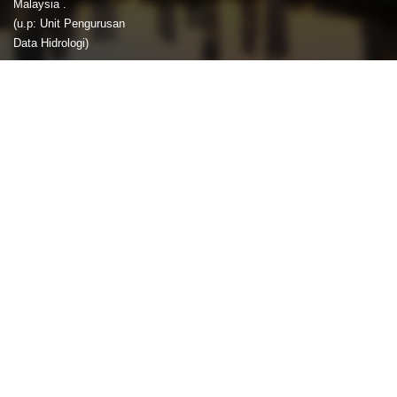
Malaysia .
(u.p: Unit Pengurusan
Data Hidrologi)