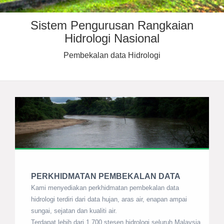
Sistem Pengurusan Rangkaian
Hidrologi Nasional
Pembekalan data Hidrologi
PERKHIDMATAN PEMBEKALAN DATA
Kami menyediakan perkhidmatan pembekalan data
hidrologi terdiri dari data hujan, aras air, enapan ampai
sungai, sejatan dan kualiti air.
Terdapat lebih dari 1,700 stesen hidrologi seluruh Malaysia