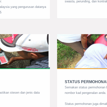
r.
swasta, perunding, dan kontra
 Malaysia yang pengurusan datanya
5
STATUS PERMOHONA
Semakan status permohonan b
tikan stesen dan jenis data
nombor kad pengenalan anda.
Status permohonan juga dimak