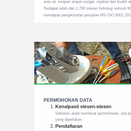
aras air, enapan ampai sungai, sejatan dan kualiti ai
Terdapat lebih dari 1,700 stesen hidrologi seluruh
mendapat pengiktirafan persijilan MS ISO 9001:201
PERMOHONAN DATA
Kenalpasti stesen-stesen
Sebelum anda membuat permohonan, sila pas
yang diperlukan.
Pendaftaran