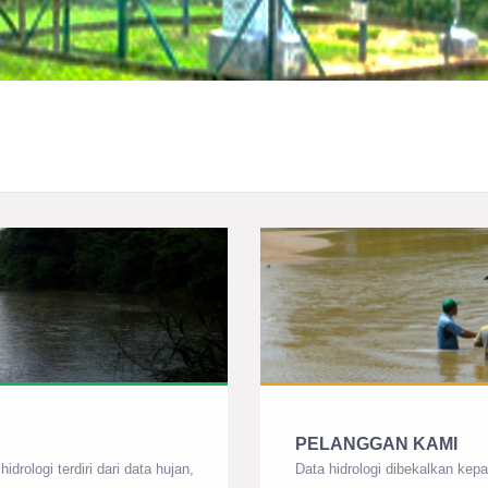
PELANGGAN KAMI
ologi terdiri dari data hujan,
Data hidrologi dibekalkan kepa