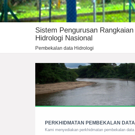
Sistem Pengurusan Rangkaian
Hidrologi Nasional
Pembekalan data Hidrologi
PERKHIDMATAN PEMBEKALAN DATA
Kami menyediakan perkhidmatan pembekalan data hidr