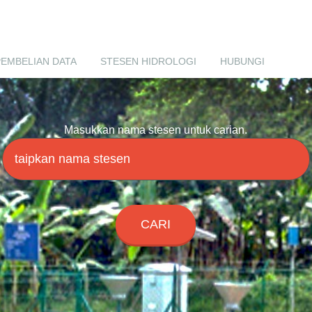
PEMBELIAN DATA
STESEN HIDROLOGI
HUBUNGI
Masukkan nama stesen untuk carian.