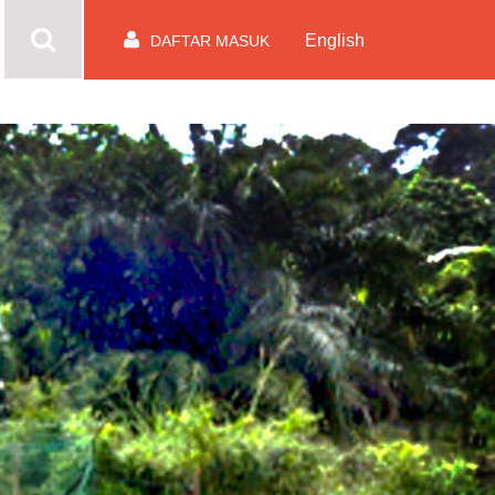
English
DAFTAR MASUK