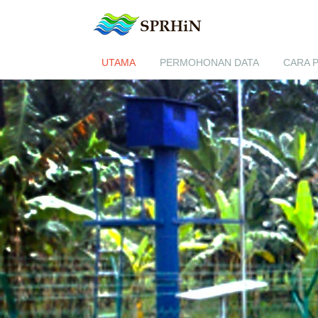
UTAMA
PERMOHONAN DATA
CARA 