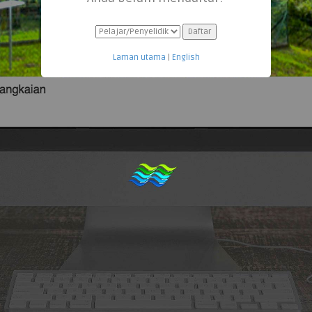
Laman utama
|
English