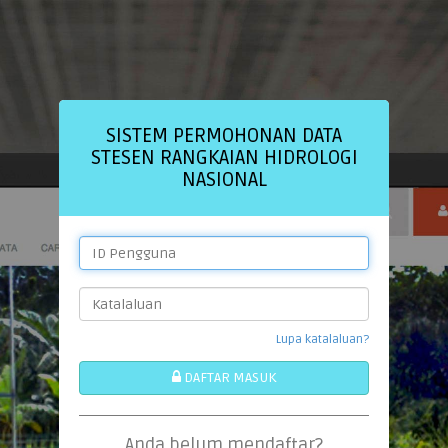
SISTEM PERMOHONAN DATA
STESEN RANGKAIAN HIDROLOGI
NASIONAL
Lupa katalaluan?
DAFTAR MASUK
Anda belum mendaftar?